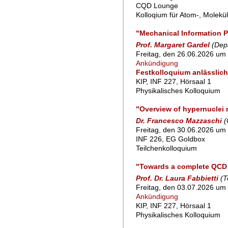
CQD Lounge
Kolloqium für Atom-, Molekü
"Mechanical Information P
Prof. Margaret Gardel
(Dep
Freitag, den 26.06.2026 um 
Ankündigung
Festkolloquium anlässlich
KIP, INF 227, Hörsaal 1
Physikalisches Kolloquium
"Overview of hypernuclei
Dr. Francesco Mazzaschi
(
Freitag, den 30.06.2026 um 
INF 226, EG Goldbox
Teilchenkolloquium
"Towards a complete QCD 
Prof. Dr. Laura Fabbietti
(T
Freitag, den 03.07.2026 um 
Ankündigung
KIP, INF 227, Hörsaal 1
Physikalisches Kolloquium