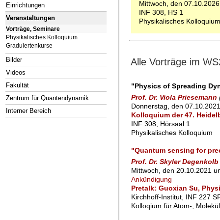
Mittwoch, den 07.10.2026
Einrichtungen
INF 308, HS 1
Veranstaltungen
Physikalisches Kolloquiu
Vorträge, Seminare
Physikalisches Kolloquium
Graduiertenkurse
Bilder
Alle Vorträge im WS
Videos
Fakultät
"Physics of Spreading Dyna
Prof. Dr. Viola Priesemann
Zentrum für Quantendynamik
Donnerstag, den 07.10.2021
Interner Bereich
Kolloquium der 47. Heidel
INF 308, Hörsaal 1
Physikalisches Kolloquium
"Quantum sensing for pre
Prof. Dr. Skyler Degenkolb
Mittwoch, den 20.10.2021 u
Ankündigung
Pretalk: Guoxian Su, Physi
Kirchhoff-Institut, INF 227 S
Kolloqium für Atom-, Molekü