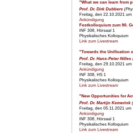
"What we can learn from p
Prof. Dr. Dirk Dubbers
(Phy
Freitag, den 22.10.2021 um 
Ankündigung
Festkolloquium zum 90. Geb
INF 308, Hörsaal 1
Physikalisches Kolloquium
Link zum Livestream
"Towards the Unification 
Prof. Dr. Hans-Peter Nilles
Freitag, den 29.10.2021 um 
Ankündigung
INF 308, HS 1
Physikalisches Kolloquium
Link zum Livestream
"New Opportunities for Ac
Prof. Dr. Martijn Kemerink
Freitag, den 05.11.2021 um 
Ankündigung
INF 308, Hörsaal 1
Physikalisches Kolloquium
Link zum Livestream