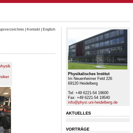
ngsverzeichnis
|
Kontakt
|
English
hysik
Physikalisches Institut
siker
Im Neuenheimer Feld 226
69120 Heidelberg
Tel: +49 6221-54 19600
Fax: +49 6221-54 19540
info@physi.uni-heidelberg.de
AKTUELLES
VORTRÄGE